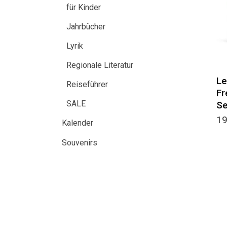
für Kinder
Jahrbücher
Lyrik
Regionale Literatur
Le
Reiseführer
Fr
SALE
S
1
Kalender
Souvenirs