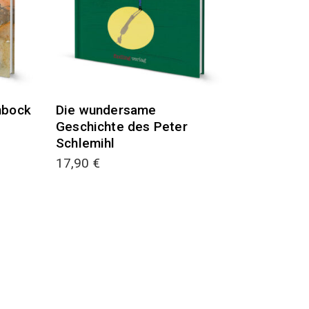
nbock
Die wundersame
Geschichte des Peter
Schlemihl
17,90
€