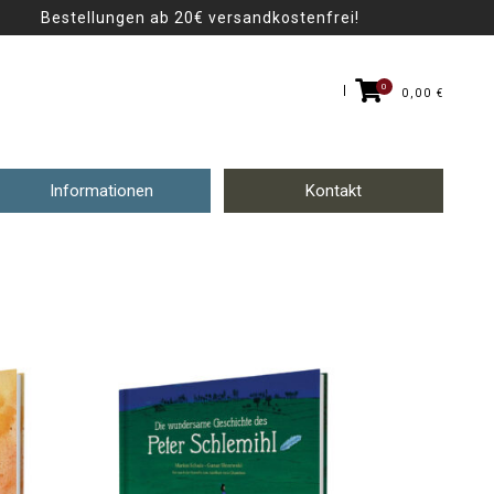
Bestellungen ab 20€ versandkostenfrei!
0
0,00
€
Informationen
Kontakt