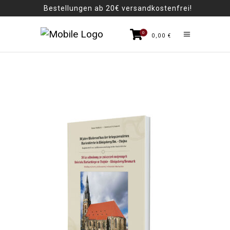
Bestellungen ab 20€ versandkostenfrei!
0
0,00
€