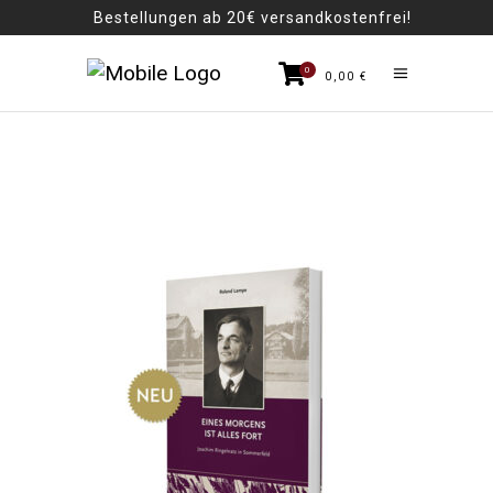
Bestellungen ab 20€ versandkostenfrei!
0
0,00
€