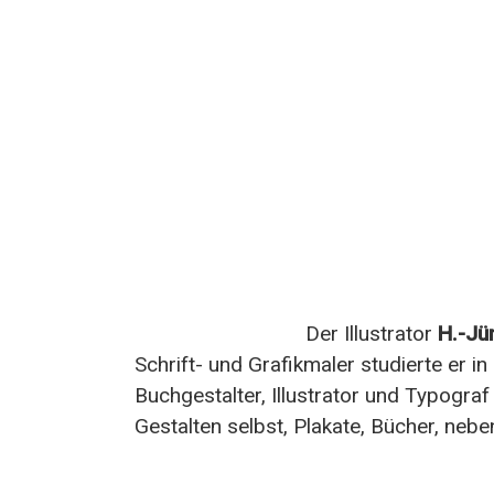
Der Illustrator
H.-Jü
Schrift- und Grafikmaler studierte er in
Buchgestalter, Illustrator und Typograf
Gestalten selbst, Plakate, Bücher, neb