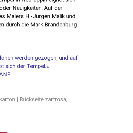
oder Neuigkeiten.
Auf der
des Malers H.-Jürgen Malik und
en durch die Mark Brandenburg
Melonen werden gezogen, und auf
bt sich der Tempel.
«
ANE
arton | Rückseite zartrosa,