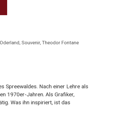
Oderland
,
Souvenir
,
Theodor Fontane
des Spreewaldes. Nach einer Lehre als
 den 1970er-Jahren. Als Grafiker,
ätig.
Was ihn inspiriert, ist das