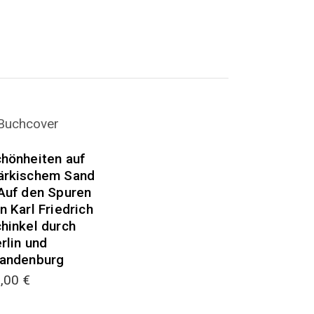
hönheiten auf
ärkischem Sand
Auf den Spuren
n Karl Friedrich
hinkel durch
rlin und
andenburg
0,00
€