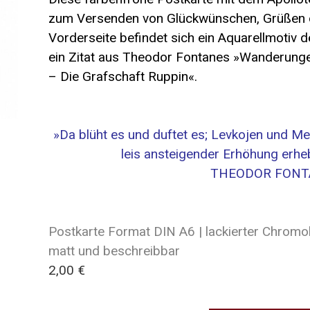
zum Versenden von Glückwünschen, Grüßen 
Vorderseite befindet sich ein Aquarellmotiv 
ein Zitat aus Theodor Fontanes »Wanderung
– Die Grafschaft Ruppin«.
»
Da blüht es und duftet es; Levkojen und 
leis ansteigender Erhöhung erhe
THEODOR FONT
Postkarte Format DIN A6 | lackierter Chromok
matt und beschreibbar
2,00 €