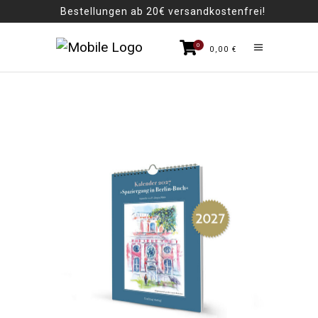
Bestellungen ab 20€ versandkostenfrei!
0
0,00
€