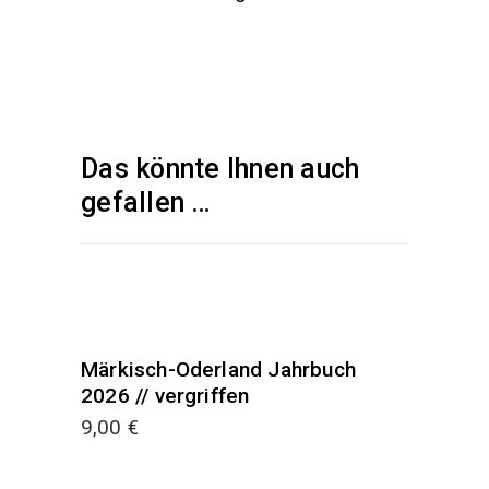
Das könnte Ihnen auch
gefallen …
Weiterlesen
Märkisch-Oderland Jahrbuch
SOLD
2026 // vergriffen
9,00
€