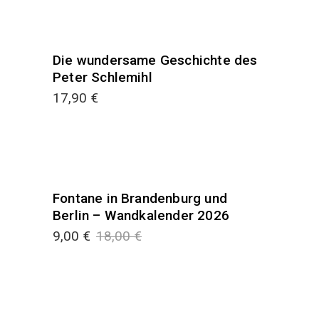
Die wundersame Geschichte des
Peter Schlemihl
17,90
€
Fontane in Brandenburg und
SALE
Berlin – Wandkalender 2026
9,00
€
18,00
€