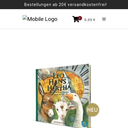
Bestellungen ab 20€ versandkostenfrei!
0
0,00
€