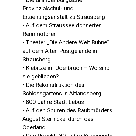
Provinzialschul- und
Erziehungsanstalt zu Strausberg
• Auf dem Straussee donnerten
Rennmotoren
• Theater „Die Andere Welt Bühne“
auf dem Alten Postgelände in
Strausberg
• Kiebitze im Oderbruch – Wo sind
sie geblieben?
• Die Rekonstruktion des
Schlossgartens in Altlandsberg
• 800 Jahre Stadt Lebus
• Auf den Spuren des Raubmörders
August Sternickel durch das
Oderland
• Das Projekt „80 Jahre Kriegsende