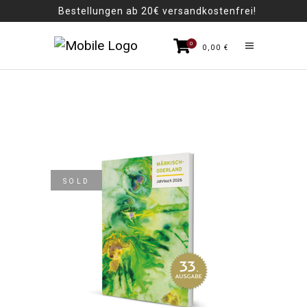
Bestellungen ab 20€ versandkostenfrei!
0
0,00
€
SOLD