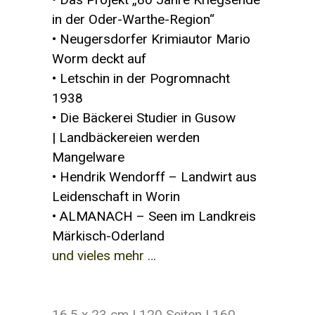
in der Oder-Warthe-Region“
• Neugersdorfer Krimiautor Mario
Worm deckt auf
• Letschin in der Pogromnacht
1938
• Die Bäckerei Studier in Gusow
| Landbäckereien werden
Mangelware
• Hendrik Wendorff – Landwirt aus
Leidenschaft in Worin
• ALMANACH – Seen im Landkreis
Märkisch-Oderland
und vieles mehr …
16,5 x 23 cm | 120 Seiten | 160